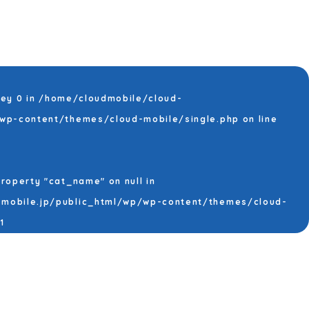
key 0 in
/home/cloudmobile/cloud-
/wp-content/themes/cloud-mobile/single.php
on line
property "cat_name" on null in
mobile.jp/public_html/wp/wp-content/themes/cloud-
1