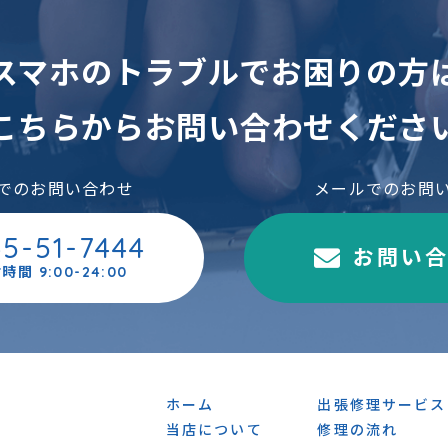
スマホのトラブルでお困りの方
こちらからお問い合わせくださ
でのお問い合わせ
メールでのお問
45-51-7444
お問い
時間 9:00-24:00
ホーム
出張修理サービス
当店について
修理の流れ