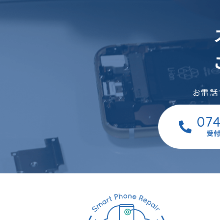
お電話
07
受付