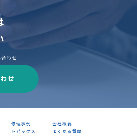
は
い
い合わせ
合わせ
修理事例
会社概要
トピックス
よくある質問