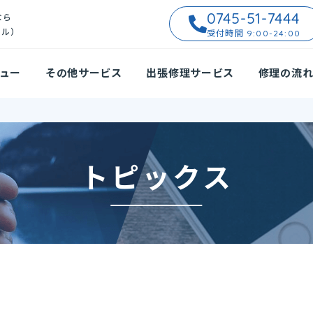
0745-51-7444
なら
イル）
受付時間 9:00-24:00
ュー
その他サービス
出張修理サービス
修理の流
トピックス