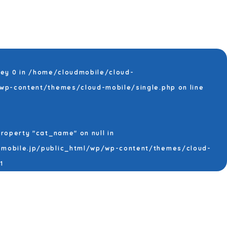
key 0 in
/home/cloudmobile/cloud-
/wp-content/themes/cloud-mobile/single.php
on line
property "cat_name" on null in
mobile.jp/public_html/wp/wp-content/themes/cloud-
1