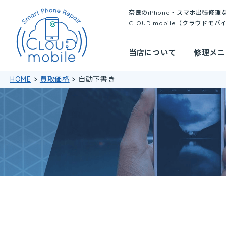
奈良のiPhone・スマホ出張修理
CLOUD mobile（クラウドモバ
当店について
修理メニ
HOME
>
買取価格
>
自動下書き