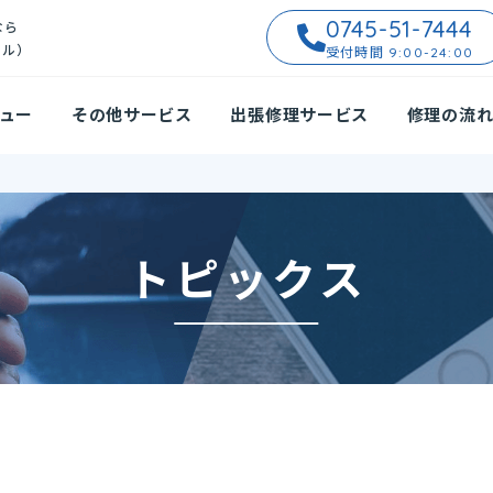
0745-51-7444
なら
イル）
受付時間 9:00-24:00
ュー
その他サービス
出張修理サービス
修理の流
トピックス