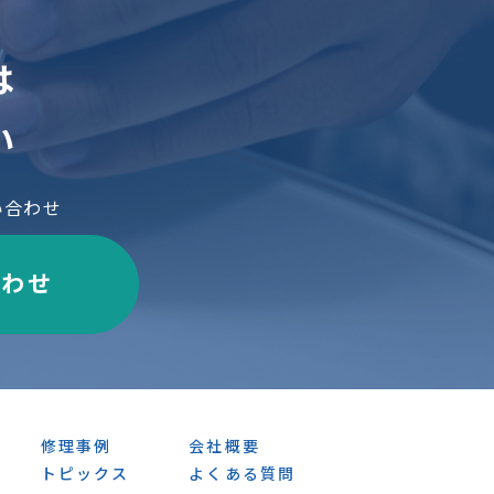
は
い
い合わせ
合わせ
修理事例
会社概要
トピックス
よくある質問