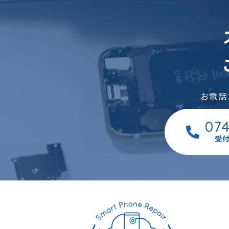
お電話
07
受付