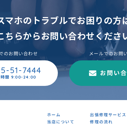
スマホのトラブルでお困りの方
こちらからお問い合わせくださ
でのお問い合わせ
メールでのお問
45-51-7444
お問い
時間 9:00-24:00
ホーム
出張修理サービス
当店について
修理の流れ