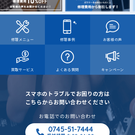
修理メニュー
修理事例
お客様の声
買取サービス
よくある質問
キャンペーン
スマホのトラブルでお困りの方は
こちらからお問い合わせください
お電話でのお問い合わせ
0745-51-7444