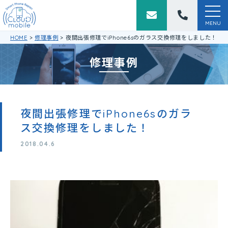
togg
navi
MENU
HOME
>
修理事例
>
夜間出張修理でiPhone6sのガラス交換修理をしました！
修理事例
夜間出張修理でiPhone6sのガラ
ス交換修理をしました！
2018.04.6