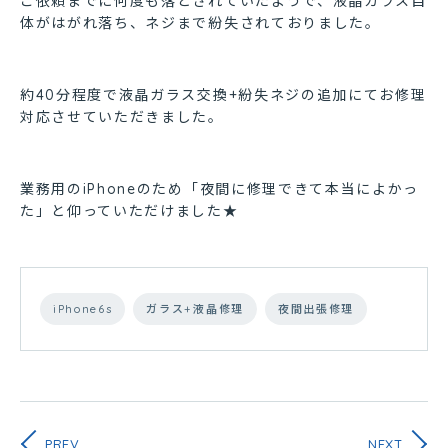
ご依頼までに何度も落とされていたようで、液晶ガラス自
体がはがれ落ち、ネジまで紛失されておりました。
約40分程度で液晶ガラス交換+紛失ネジの追加にてお修理
対応させていただきました。
業務用のiPhoneのため「夜間に修理できて本当によかっ
た」と仰っていただけました★
iPhone6s
ガラス+液晶修理
夜間出張修理
PREV
NEXT